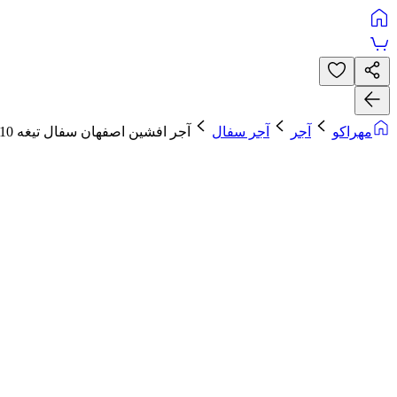
مهراکو
آجر
آجر سفال
آجر افشین اصفهان سفال تیغه 10 سانتی زرد