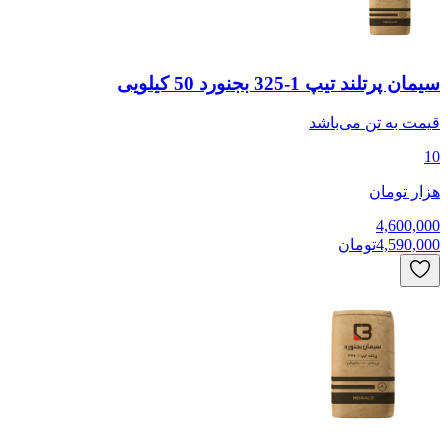
سیمان پرتلند تیپ 1-325 بجنورد 50 کیلویی
قیمت به
تن
می‌باشد
10
هزار تومان
4,600,000
4,590,000
تومان