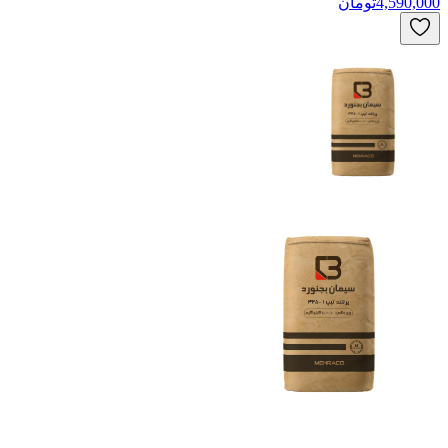
4,590,000
تومان