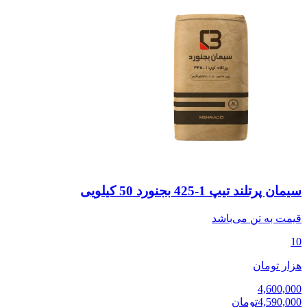
سیمان پرتلند تیپ 1-425 بجنورد 50 کیلویی
قیمت به
تن
می‌باشد
10
هزار تومان
4,600,000
4,590,000
تومان