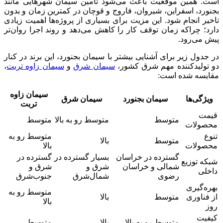
است. همین موقعیت باعث می‌شود تامین سیمان شهرهایی مانند
بجنورد، اسفراین، شیروان، فاروج و قوچان در کمترین زمان و بدون
تاخیر انجام شود. این مزیت برای بسیاری از پروژه‌ها اهمیت زیادی
دارد؛ چراکه زمان توقف کار را کاهش می‌دهد و روند اجرا روان‌تر
پیش می‌رود.
در جدول زیر برای آشنایی بیشتر با سیمان بجنورد، این برند در کنار
و تولیدکننده مهم شرق کشور،
سیمان شرق
و
سیمان زاوه تربت
،
مقایسه شده است:
سیمان زاوه
ویژگی‌ها
سیمان بجنورد
سیمان شرق
تربت
قیمت
متوسط
متوسط رو به بالا
متوسط
محصولات
تنوع
متوسط رو به
متوسط
بالا
محصولات
بالا
گسترده در خراسان
بسیار گسترده در
گسترده در
شبکه توزیع
شمالی و خراسان
شرق و
شرق و
داخلی
رضوی
شمال‌شرق
جنوب‌شرق
بهره‌گیری
متوسط رو به
از فناوری
متوسط
بالا
بالا
روز
کیفیت
متوسط رو به بالا
بالا
متوسط