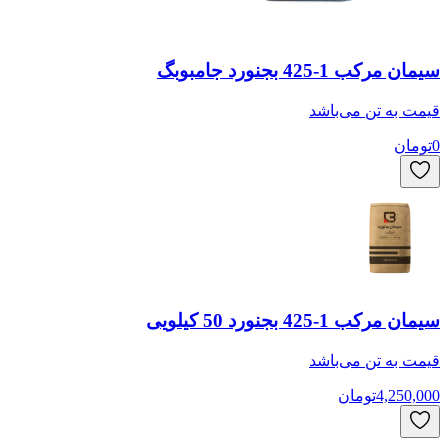
سیمان مرکب 1-425 بجنورد جامبوبگ
قیمت به
تن
می‌باشد
0
تومان
سیمان مرکب 1-425 بجنورد 50 کیلویی
قیمت به
تن
می‌باشد
4,250,000
تومان