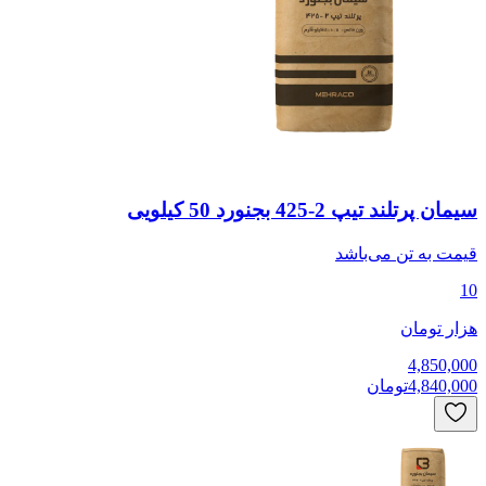
سیمان پرتلند تیپ 2-425 بجنورد 50 کیلویی
قیمت به
تن
می‌باشد
10
هزار تومان
4,850,000
4,840,000
تومان