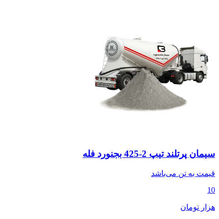
سیمان پرتلند تیپ 2-425 بجنورد فله
قیمت به
تن
می‌باشد
10
هزار تومان