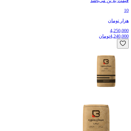
قیمت به
تن
می‌باشد
10
هزار تومان
4,250,000
4,240,000
تومان