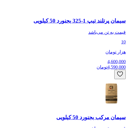
سیمان پرتلند تیپ 1-325 بجنورد 50 کیلویی
قیمت به
تن
می‌باشد
10
هزار تومان
4,600,000
4,590,000
تومان
سیمان مرکب بجنورد 50 کیلویی