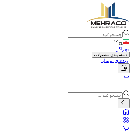
fa
مهراکو
دسته بندی محصولات
برندهای سیمان
سیمان
گچ
آجر
پودر ساختمانی
موزاییک