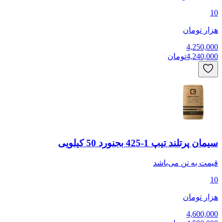
10
هزار تومان
4,250,000
4,240,000
تومان
سیمان پرتلند تیپ 1-425 بجنورد 50 کیلویی
قیمت به
تن
می‌باشد
10
هزار تومان
4,600,000