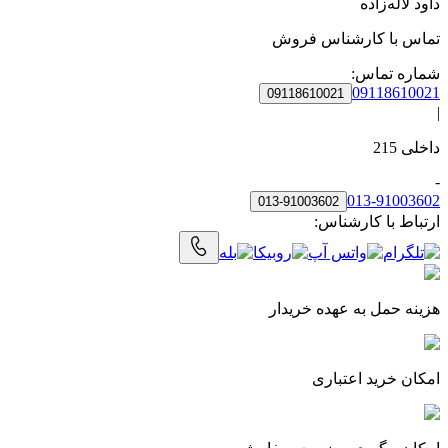
داود لاله‌زاده
تماس با
کارشناس فروش
شماره تماس:
09118610021
09118610021
|
داخلی
215
-
013-91003602
013-91003602
ارتباط با کارشناس:
هزینه حمل به‌ عهده خریدار
امکان خرید اعتباری