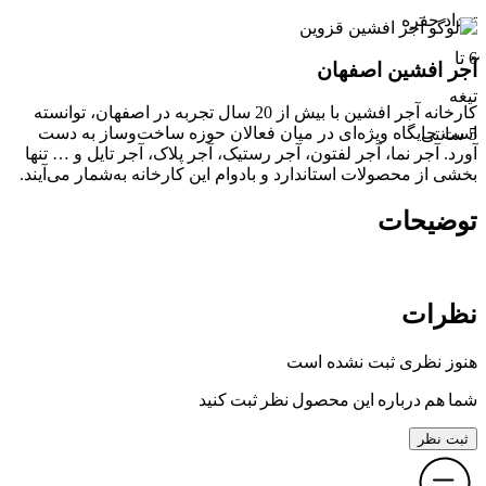
تعداد حفره
6 تا
آجر افشین اصفهان
تیغه
کارخانه آجر افشین با بیش از 20 سال تجربه در اصفهان، توانسته
است جایگاه ویژه‌ای در میان فعالان حوزه ساخت‌وساز به دست
5 سانتی
آورد. آجر نما، آجر لفتون، آجر رستیک، آجر پلاک، آجر تایل و … تنها
بخشی از محصولات استاندارد و بادوام این کارخانه به‌شمار می‌آیند.
توضیحات
نظرات
هنوز نظری ثبت نشده است
شما هم درباره این محصول نظر ثبت کنید
ثبت نظر