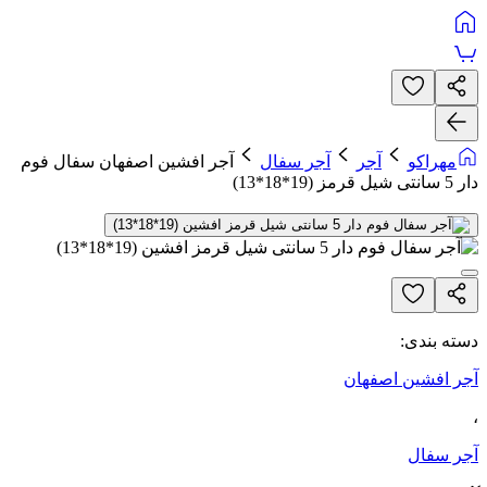
مهراکو
آجر
آجر سفال
آجر افشین اصفهان سفال فوم
دار 5 سانتی شیل قرمز (19*18*13)
دسته بندی:
آجر افشین اصفهان
،
آجر سفال