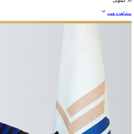
50 کیلویی
مشاهده همه