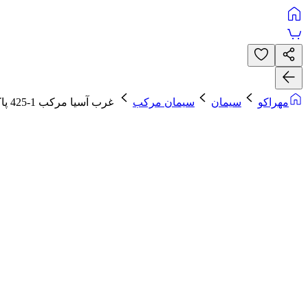
مهراکو
سیمان
سیمان مرکب
غرب آسیا مرکب 1-425 پاکت 50