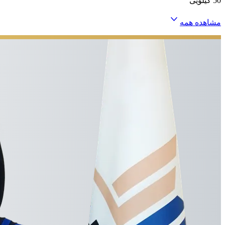
50 کیلویی
مشاهده همه