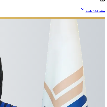
فله
مشاهده همه