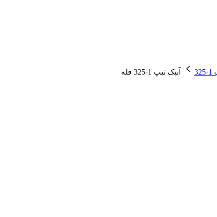
3
آبیک تیپ 1-325 فله