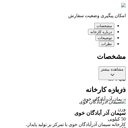
امکان پیگیری وضعیت سفارش
مشخصات
درباره کارخانه
توضیحات
نظرات
مشخصات
نوع
مشاهده بیشتر
تیپ 1-425
درباره کارخانه
نام برند
سیمان آذر آبادگان خوی
وزن
سیمان آذر آبادگان خوی
50 کیلویی
کارخانه سیمان آذرآبادگان خوی با تمرکز بر تولید پایدار،