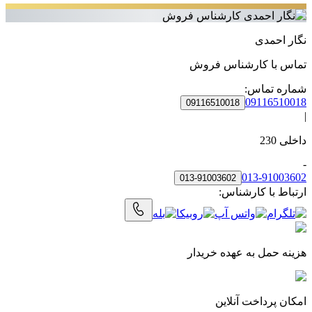
نگار احمدی
تماس با
کارشناس فروش
شماره تماس:
09116510018
09116510018
|
داخلی
230
-
013-91003602
013-91003602
ارتباط با کارشناس:
هزینه حمل به‌ عهده خریدار
امکان پرداخت آنلاین