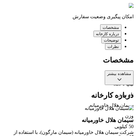
امکان پیگیری وضعیت سفارش
مشخصات
درباره کارخانه
توضیحات
نظرات
مشخصات
نوع
مشاهده بیشتر
تیپ 1-525
درباره کارخانه
نام برند
سیمان هلال خاورمیانه
وزن
سیمان هلال خاورمیانه
50 کیلویی
شرکت سیمان هلال خاورمیانه (سیمان مارگون)، با استفاده از