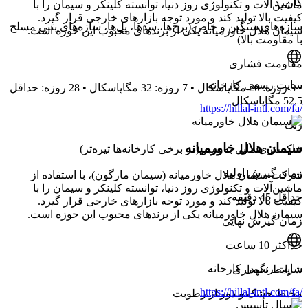
کاربرد
ماشین‌آلات و تکنولوژی روز دنیا، توانسته کلینکر و سیمان را با
کیفیت بالا تولید کند و مورد توجه بازارهای خارجی قرار گیرد.
سازه‌های سنگین و خاص (برج‌ها، سدها، پل‌ها، سازه‌های بتنی مسلح
سیمان هلال خاورمیانه یکی از برندهای محبوب این حوزه است.
با مقاومت بالا)
مقاومت فشاری
سایت رسمی کارخانه
• 3 روزه: 20 مگاپاسکال • 7 روزه: 32 مگاپاسکال • 28 روزه: حداقل
52.5 مگاپاسکال
https://hillal-intl.com/fa/
رنگ
سیمان هلال خاورمیانه
خاکستری مایل به سبز (در برخی کارخانه‌ها تیره‌تر)
زمان گیرش اولیه
شرکت سیمان هلال خاورمیانه (سیمان مارگون)، با استفاده از
ماشین‌آلات و تکنولوژی روز دنیا، توانسته کلینکر و سیمان را با
حداقل 45 دقیقه
کیفیت بالا تولید کند و مورد توجه بازارهای خارجی قرار گیرد.
سیمان هلال خاورمیانه یکی از برندهای محبوب این حوزه است.
زمان گیرش نهایی
حداکثر 10 ساعت
سایت رسمی کارخانه
شرایط نگهداری
https://hillal-intl.com/fa/
محیط خشک و دور از رطوبت