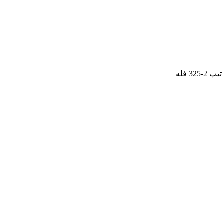
32 فله