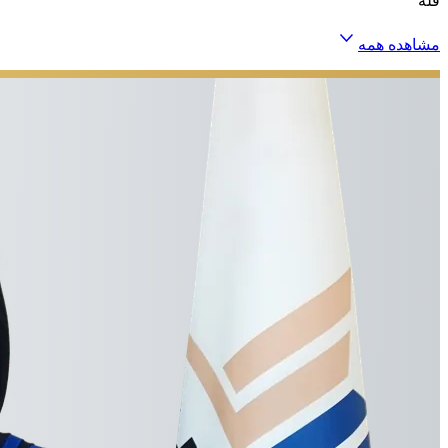
فله
مشاهده همه