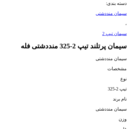
دسته بندی:
سیمان منددشتی
،
سیمان تیپ 2
سیمان پرتلند تیپ 2-325 منددشتی فله
سیمان منددشتی
مشخصات
نوع
تیپ 2-325
نام برند
سیمان منددشتی
وزن