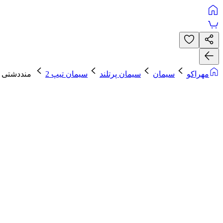
مهراکو
سیمان
سیمان پرتلند
سیمان تیپ 2
منددشتی تیپ 2-5