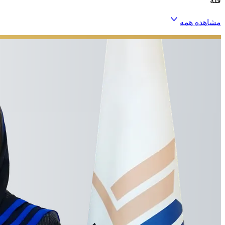
فله
مشاهده همه