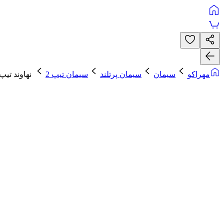
مهراکو
سیمان
سیمان پرتلند
سیمان تیپ 2
نهاوند تیپ 2-325 فل