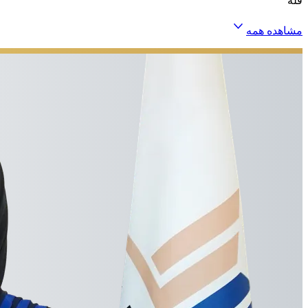
فله
مشاهده همه