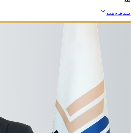
فله
مشاهده همه