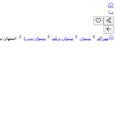
مهراکو
سیمان
سیمان پرتلند
سیمان تیپ 2
اصفهان تیپ 2-425