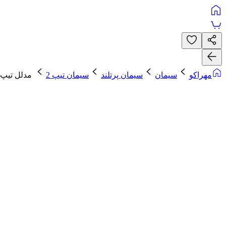
مهراکو
سیمان
سیمان پرتلند
سیمان تیپ 2
مدلل تیپ 2-425 فل