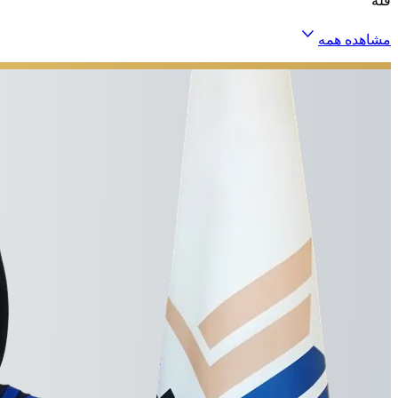
فله
مشاهده همه