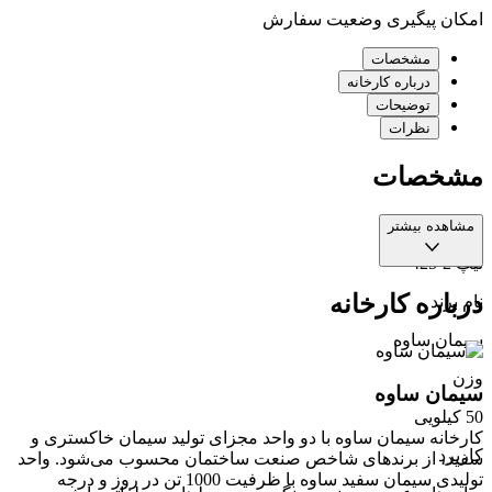
امکان پیگیری وضعیت سفارش
مشخصات
درباره کارخانه
توضیحات
نظرات
مشخصات
نوع
مشاهده بیشتر
تیپ 2-425
درباره کارخانه
نام برند
سیمان ساوه
وزن
سیمان ساوه
50 کیلویی
کارخانه سیمان ساوه با دو واحد مجزای تولید سیمان خاکستری و
کاربرد
سفید، از برندهای شاخص صنعت ساختمان محسوب می‌شود. واحد
تولیدی سیمان سفید ساوه با ظرفیت 1000 تن در روز و درجه