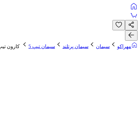
مهراکو
سیمان
سیمان پرتلند
سیمان تیپ 5
کارون تیپ 5-325 پاکت