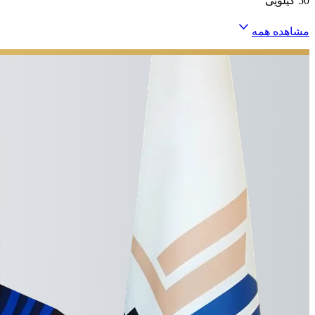
50 کیلویی
مشاهده همه