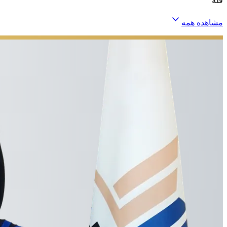
فله
مشاهده همه