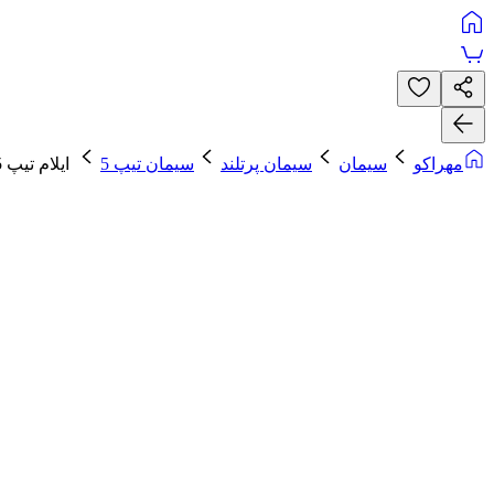
مهراکو
سیمان
سیمان پرتلند
سیمان تیپ 5
ایلام تیپ 5-425 فله