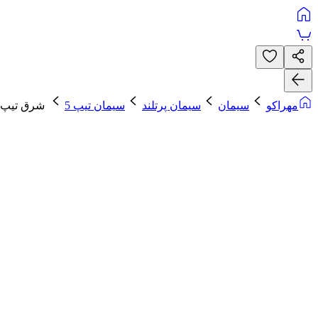
مهراکو
سیمان
سیمان پرتلند
سیمان تیپ 5
شرق تیپ 5-425 پاکت 0