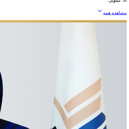
50 کیلویی
مشاهده همه