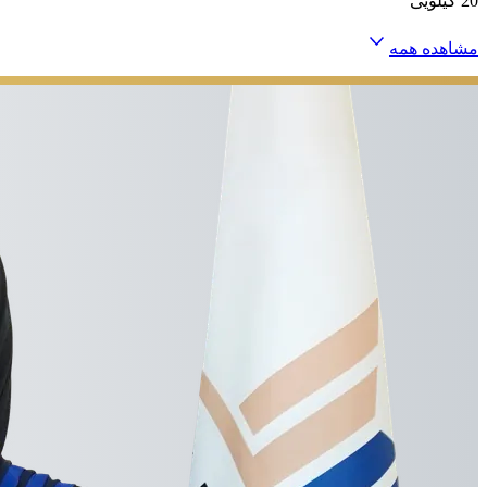
20 کیلویی
مشاهده همه