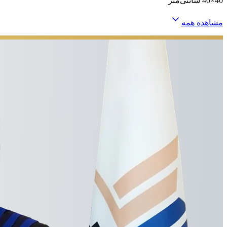
40×40 سانتی‌متر
مشاهده همه