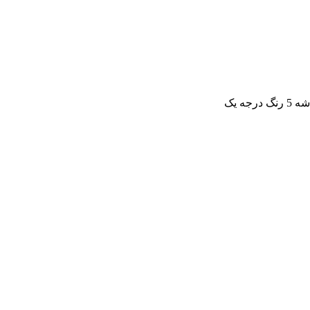
جه یک