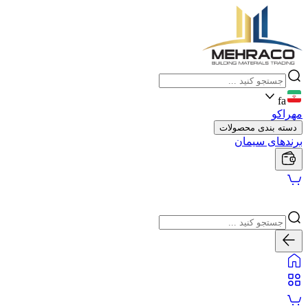
fa
مهراکو
دسته بندی محصولات
برندهای سیمان
سیمان
گچ
آجر
پودر ساختمانی
موزاییک