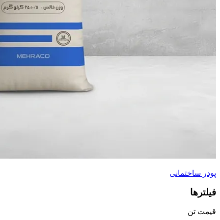
پودر ساختمانی
فیلترها
قیمت تن